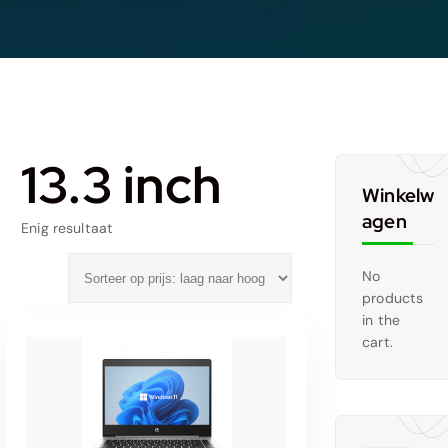
13.3 inch
Winkelw
agen
Enig resultaat
No
products
in the
cart.